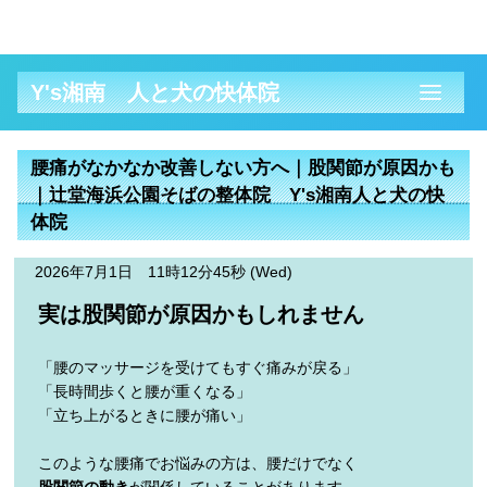
Y's湘南 人と犬の快体院
腰痛がなかなか改善しない方へ｜股関節が原因かも
｜辻堂海浜公園そばの整体院 Y's湘南人と犬の快
体院
2026年7月1日 11時12分45秒 (Wed)
実は股関節が原因かもしれません
「腰のマッサージを受けてもすぐ痛みが戻る」
「長時間歩くと腰が重くなる」
「立ち上がるときに腰が痛い」
このような腰痛でお悩みの方は、腰だけでなく