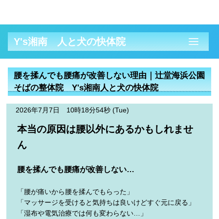
Y's湘南 人と犬の快体院
腰を揉んでも腰痛が改善しない理由｜辻堂海浜公園
そばの整体院 Y's湘南人と犬の快体院
2026年7月7日 10時18分54秒 (Tue)
本当の原因は腰以外にあるかもしれませ
ん
腰を揉んでも腰痛が改善しない…
「腰が痛いから腰を揉んでもらった」
「マッサージを受けると気持ちは良いけどすぐ元に戻る」
「湿布や電気治療では何も変わらない…」