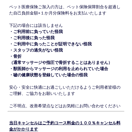
ペット医療保険ご加入の方は、ペット保険保障割合を超過し
た自己負担金額+１か月分保険料をお支払いたします
下記の場合には該当しません
・ご利用前に負っていた怪我
・ご利用後に負った怪我
・ご利用中に負ったことが証明できない怪我
・スタッフの過失がない怪我
・骨折
（通常マッサージや指圧で骨折することはありません）
・獣医師からマッサージの利用を止められていた場合
・嘘の健康状態を登録していた場合の怪我
安心・安全に快適にお過ごしいただけるようご利用者皆様の
ご理解、ご協力をお願いいたします
ご不明点、改善希望点などはお気軽にお問い合わせください
当日キャンセルはご予約コース料金の１００％
キャンセル料
金がかかります